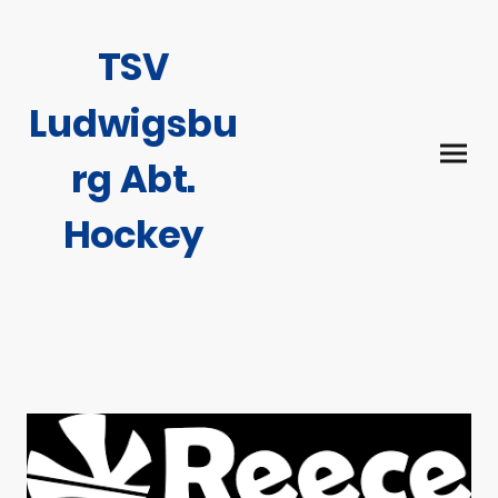
TSV
Ludwigsbu
rg Abt.
Hockey