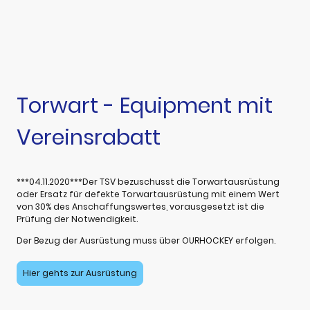
Torwart - Equipment mit
Vereinsrabatt
***04.11.2020***Der TSV bezuschusst die Torwartausrüstung
oder Ersatz für defekte Torwartausrüstung mit einem Wert
von 30% des Anschaffungswertes, vorausgesetzt ist die
Prüfung der Notwendigkeit.
Der Bezug der Ausrüstung muss über OURHOCKEY erfolgen.
Hier gehts zur Ausrüstung